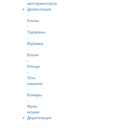
автотранспорта
Дезинсекция
-
Клопы
-
Тараканы
-
Муравьи
-
Блохи
-
Клещи
-
Осы,
шершни
-
Комары
-
Мухи,
мошки
Дератизация
-