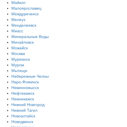
Майкоп
Малоярославец
Междуреченск
Мелеуз
Менделеевск
Миасс
Минеральные Воды
Михайловск
Можайск
Москва
Мурманск
Муром
Мытищи
Набережные Челны
Наро-Фоминск
Невинномысск
Нефтекамск
Нижнекамск
Нижний Новгород
Нижний Тагил
Новоалтайск
Новодвинск