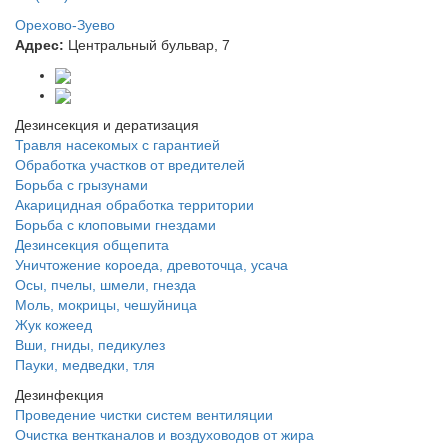
Орехово-Зуево
Адрес:
Центральный бульвар, 7
Дезинсекция и дератизация
Травля насекомых с гарантией
Обработка участков от вредителей
Борьба с грызунами
Акарицидная обработка территории
Борьба с клоповыми гнездами
Дезинсекция общепита
Уничтожение короеда, древоточца, усача
Осы, пчелы, шмели, гнезда
Моль, мокрицы, чешуйница
Жук кожеед
Вши, гниды, педикулез
Пауки, медведки, тля
Дезинфекция
Проведение чистки систем вентиляции
Очистка вентканалов и воздуховодов от жира