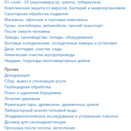
От covid - 19 (коронавируса), гриппа, туберкулеза
Комплексная защита от вирусов, бактерий и микроорганизмов
Санитарная обработка подвалов
Магазины, офисные и торговые комплексы
Грузы, контейнеры, автомобили, прочий транспорт
После смерти человека
Заводы, производства, склады, оборудование
Бытовые холодильники, холодильные камеры и установки
Дачи, коттеджи, участки, сады
Химическая очистка мусоропровода
Чердаки, подъезды многоквартирных домов
Прочее
Дезодорация
Сбор, вывоз и утилизация ртути
Гербицидная обработка
Покос и удаление борщевика
Лечение деревьев
Фумигация тары, древесины, деревянных домов
Лабораторный анализ питьевой воды
Эпидемиологическое исследование и устранение плесени
Договор для санэпидемстанции
Просушка после потопа, затопления