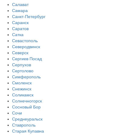
Салават
Самара
Санкт-Петербург
Саранск
Саратов
Сатка
Севастополь
Северодвинск
Северск
Сергиев Посад
Серпухов
Сертолово
Симферополь
Смоленск
Снежинск
Соликамск
Солнечногорск
Сосновый Бор
Сочи
Среднеуральск
Ставрополь
Старая Купавна