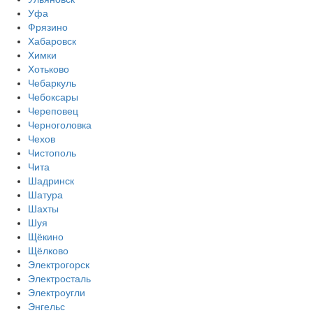
Уфа
Фрязино
Хабаровск
Химки
Хотьково
Чебаркуль
Чебоксары
Череповец
Черноголовка
Чехов
Чистополь
Чита
Шадринск
Шатура
Шахты
Шуя
Щёкино
Щёлково
Электрогорск
Электросталь
Электроугли
Энгельс