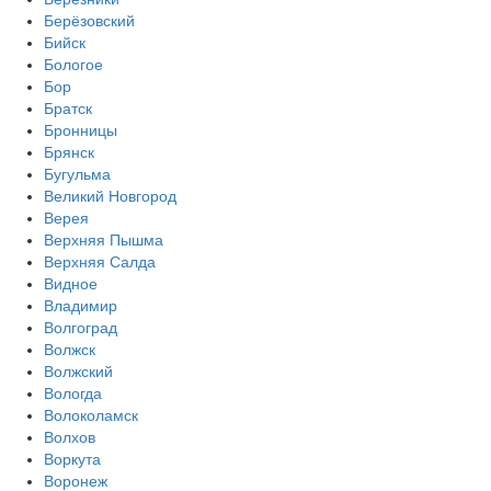
Берёзовский
Бийск
Бологое
Бор
Братск
Бронницы
Брянск
Бугульма
Великий Новгород
Верея
Верхняя Пышма
Верхняя Салда
Видное
Владимир
Волгоград
Волжск
Волжский
Вологда
Волоколамск
Волхов
Воркута
Воронеж