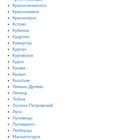
Краснознаменск
Краснокамск
Красноярск
Кстово
Кубинка
Кудрово
Кумертау
Курган
Куровское
Курск
Кушва
Кызыл
Кыштым
Ликино-Дулёво
Липецк
Лобня
Лосино-Петровский
Луга
Луховицы
Лыткарино
Люберцы
Магнитогорск