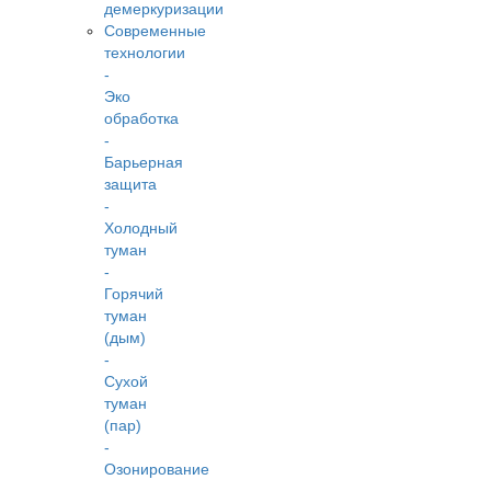
демеркуризации
Современные
технологии
-
Эко
обработка
-
Барьерная
защита
-
Холодный
туман
-
Горячий
туман
(дым)
-
Сухой
туман
(пар)
-
Озонирование