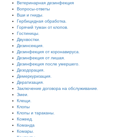
Ветеринарная дезинфекция
Вопросы-ответы
Вши и гниды.
Гербицидная обработка.
Горячий туман от клопов.
Гостиницы.
Двухвостки.
Дезинсекция.
Дезинфекция от коронавируса.
Дезинфекция от лишая.
Дезинфекция после умершего.
Дезодорация.
Демеркуризация.
Дератизация.
Заключение договора на обслуживание.
Змеи.
Клещи.
Клопы
Клопы и тараканы.
Кожеед.
Команда
Комары.