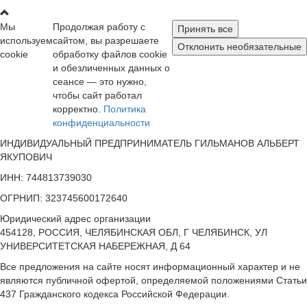
Мы
Продолжая работу с
Принять все
используем
сайтом, вы разрешаете
Отклонить необязательные
cookie
обработку файлов cookie
и обезличенных данных о
сеансе — это нужно,
чтобы сайт работал
корректно.
Политика
конфиденциальности
ИНДИВИДУАЛЬНЫЙ ПРЕДПРИНИМАТЕЛЬ ГИЛЬМАНОВ АЛЬБЕРТ
ЯКУПОВИЧ
ИНН: 744813739030
ОГРНИП: 323745600172640
Юридический адрес организации
454128, РОССИЯ, ЧЕЛЯБИНСКАЯ ОБЛ, Г ЧЕЛЯБИНСК, УЛ
УНИВЕРСИТЕТСКАЯ НАБЕРЕЖНАЯ, Д 64
Все предложения на сайте носят информационный характер и не
являются публичной офертой, определяемой положениями Статьи
437 Гражданского кодекса Российской Федерации.