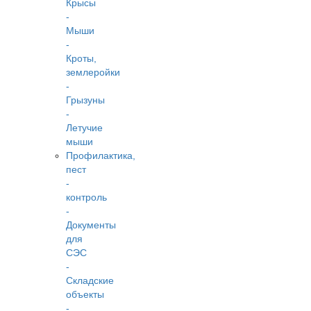
Крысы
-
Мыши
-
Кроты,
землеройки
-
Грызуны
-
Летучие
мыши
Профилактика,
пест
-
контроль
-
Документы
для
СЭС
-
Складские
объекты
-