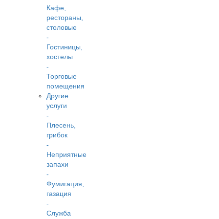
Кафе,
рестораны,
столовые
-
Гостиницы,
хостелы
-
Торговые
помещения
Другие
услуги
-
Плесень,
грибок
-
Неприятные
запахи
-
Фумигация,
газация
-
Служба