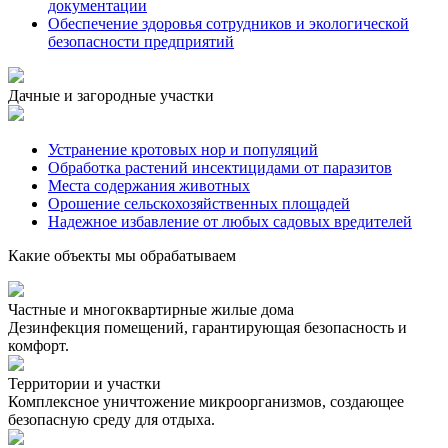
документации
Обеспечение здоровья сотрудников и экологической
безопасности предприятий
Дачные и загородные участки
Устранение кротовых нор и популяций
Обработка растений инсектицидами от паразитов
Места содержания животных
Орошение сельскохозяйственных площадей
Надежное избавление от любых садовых вредителей
Какие объекты мы обрабатываем
Частные и многоквартирные жилые дома
Дезинфекция помещений, гарантирующая безопасность и
комфорт.
Территории и участки
Комплексное уничтожение микроорганизмов, создающее
безопасную среду для отдыха.