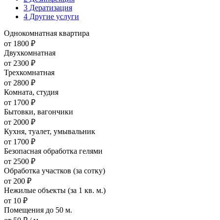
3
Дератизация
4
Другие услуги
Однокомнатная квартира
от 1800 ₽
Двухкомнатная
от 2300 ₽
Трехкомнатная
от 2800 ₽
Комната, студия
от 1700 ₽
Бытовки, вагончики
от 2000 ₽
Кухня, туалет, умывальник
от 1700 ₽
Безопасная обработка гелями
от 2500 ₽
Обработка участков (за сотку)
от 200 ₽
Нежилые объекты (за 1 кв. м.)
от 10 ₽
Помещения до 50 м.