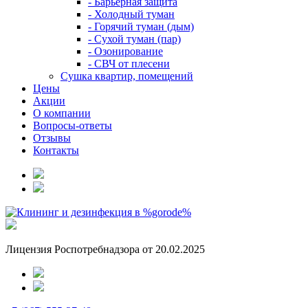
- Барьерная защита
- Холодный туман
- Горячий туман (дым)
- Сухой туман (пар)
- Озонирование
- СВЧ от плесени
Сушка квартир, помещений
Цены
Акции
О компании
Вопросы-ответы
Отзывы
Контакты
Лицензия Роспотребнадзора от 20.02.2025