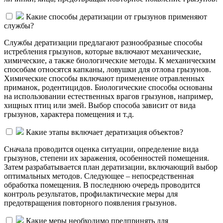
Какие способы дератизации от грызунов применяют
службы?
Службы дератизации предлагают разнообразные способы
истребления грызунов, которые включают механические,
химические, а также биологические методы. К механическим
способам относятся капканы, ловушки для отлова грызунов.
Химические способы включают применение отравленных
приманок, родентицидов. Биологические способы основаны
на использовании естественных врагов грызунов, например,
хищных птиц или змей. Выбор способа зависит от вида
грызунов, характера помещения и т.д.
Какие этапы включает дератизация объектов?
Сначала проводится оценка ситуации, определение вида
грызунов, степени их заражения, особенностей помещения.
Затем разрабатывается план дератизации, включающий выбор
оптимальных методов. Следующее – непосредственная
обработка помещения. В последнюю очередь проводится
контроль результатов, профилактические меры для
предотвращения повторного появления грызунов.
Какие меры необходимо предпринять для