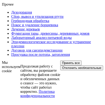
Прочее
Дезодорация
Сбор, вывоз и утилизация ртути
Гербицидная обработка
Покос и удаление борщевика
Лечение деревьев
Фумигация тары, древесины, деревянных домов
Лабораторный анализ питьевой воды
Эпидемиологическое исследование и устранение
плесени
Договор для санэпидемстанции
Просушка после потопа, затопления
Мы
Принять все
Продолжая работу с
используем
Отклонить необязательные
сайтом, вы разрешаете
cookie
обработку файлов cookie
и обезличенных данных
о сеансе — это нужно,
чтобы сайт работал
корректно.
Политика
конфиденциальности