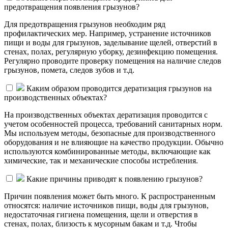
предотвращения появления грызунов?
Для предотвращения грызунов необходим ряд
профилактических мер. Например, устранение источников
пищи и воды для грызунов, заделывание щелей, отверстий в
стенах, полах, регулярную уборку, дезинфекцию помещения.
Регулярно проводите проверку помещения на наличие следов
грызунов, помета, следов зубов и т.д.
Каким образом проводится дератизация грызунов на
производственных объектах?
На производственных объектах дератизация проводится с
учетом особенностей процесса, требований санитарных норм.
Мы используем методы, безопасные для производственного
оборудования и не влияющие на качество продукции. Обычно
используются комбинированные методы, включающие как
химические, так и механические способы истребления.
Какие причины приводят к появлению грызунов?
Причин появления может быть много. К распространенным
относятся: наличие источников пищи, воды для грызунов,
недостаточная гигиена помещения, щели и отверстия в
стенах, полах, близость к мусорным бакам и т.д. Чтобы