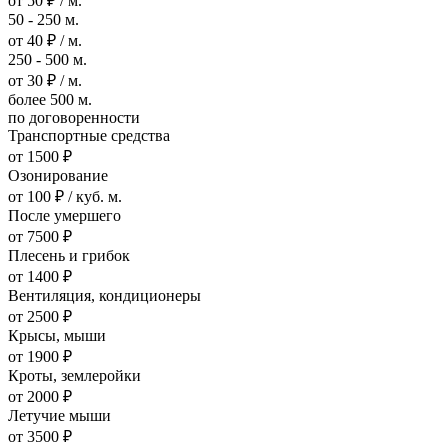
от 50 ₽ / м.
50 - 250 м.
от 40 ₽ / м.
250 - 500 м.
от 30 ₽ / м.
более 500 м.
по договоренности
Транспортные средства
от 1500 ₽
Озонирование
от 100 ₽ / куб. м.
После умершего
от 7500 ₽
Плесень и грибок
от 1400 ₽
Вентиляция, кондиционеры
от 2500 ₽
Крысы, мыши
от 1900 ₽
Кроты, землеройки
от 2000 ₽
Летучие мыши
от 3500 ₽