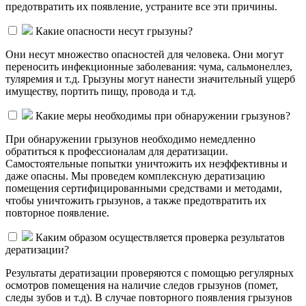
предотвратить их появление, устраните все эти причины.
Какие опасности несут грызуны?
Они несут множество опасностей для человека. Они могут
переносить инфекционные заболевания: чума, сальмонеллез,
туляремия и т.д. Грызуны могут нанести значительный ущерб
имуществу, портить пищу, провода и т.д.
Какие меры необходимы при обнаружении грызунов?
При обнаружении грызунов необходимо немедленно
обратиться к профессионалам для дератизации.
Самостоятельные попытки уничтожить их неэффективны и
даже опасны. Мы проведем комплексную дератизацию
помещения сертифицированными средствами и методами,
чтобы уничтожить грызунов, а также предотвратить их
повторное появление.
Каким образом осуществляется проверка результатов
дератизации?
Результаты дератизации проверяются с помощью регулярных
осмотров помещения на наличие следов грызунов (помет,
следы зубов и т.д). В случае повторного появления грызунов