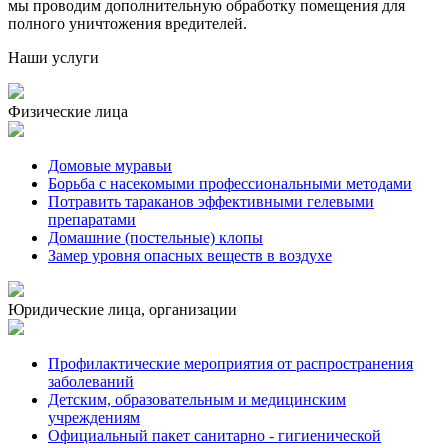
мы проводим дополнительную обработку помещения для
полного уничтожения вредителей.
Наши услуги
Физические лица
Домовые муравьи
Борьба с насекомыми профессиональными методами
Потравить тараканов эффективными гелевыми
препаратами
Домашние (постельные) клопы
Замер уровня опасных веществ в воздухе
Юридические лица, организации
Профилактические мероприятия от распространения
заболеваний
Детским, образовательным и медицинским
учреждениям
Официальный пакет санитарно - гигиенической